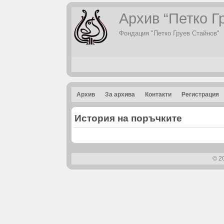
Архив “Петко Г
Фондация "Петко Груев Стайнов"
Архив
За архива
Контакти
Регистрация
История на поръчките
© 20